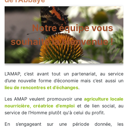
Notre équipe vous
souhaite la bienvenue !
L’AMAP, c’est avant tout un partenariat, au service
d’une nouvelle forme d’économie mais c’est aussi un
lieu de rencontres et d’échanges
.
Les AMAP veulent promouvoir une
agriculture locale
nourricière, créatrice d’emploi
et de lien social, au
service de l’Homme plutôt qu'à celui du profit.
En s’engageant sur une période donnée, les